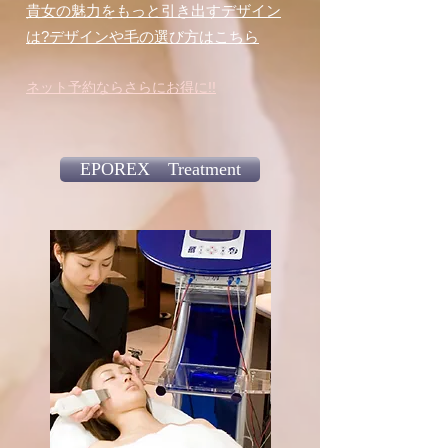
貴女の魅力をもっと引き出すデザイン
は?デザインや毛の選び方はこちら
ネット予約ならさらにお得に!!
EPOREX Treatment