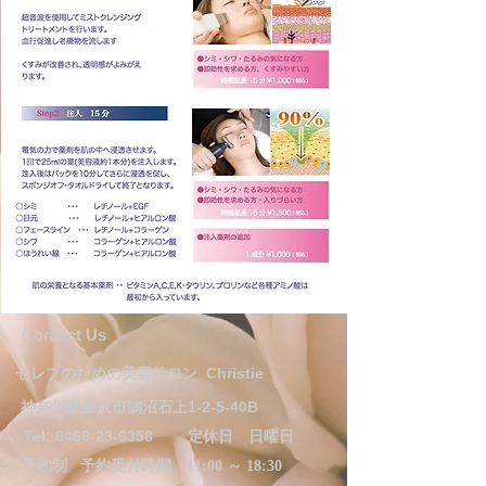
​​​Contact Us
セレブのための美容サロン
Christie
神奈川県藤沢市鵠沼石上1-2-5-40B
Tel:
0466-23-6358
定休日 日曜日
予約制
予約受付時間 11:00 ～ 18:30