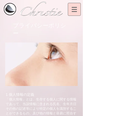
プライバシーポリシ
ー
1.個人情報の定義
「個人情報」とは、生存する個人に関する情報
であって、当該情報に含まれる氏名、生年月日
その他の記述等により特定の個人を識別するこ
とができるもの、及び他の情報と容易に照合す