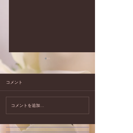
コメント
コメントを追加…
夏のキャンペーンのお知
2026年もどう
らせです♪
お願い致します!