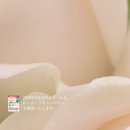
2026年6月19日より「かなが
わトクトクキャンペーン」
を開催いたします。