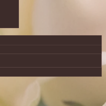
ながわト
開催いた