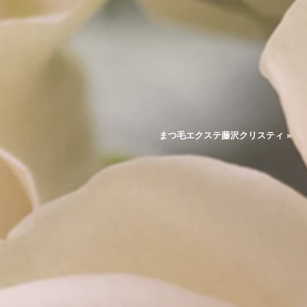
まつ毛エクステ藤沢クリスティ »