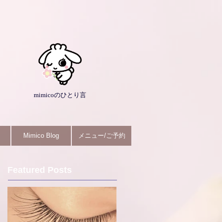
mimicoのひとり言
Mimico Blog
メニュー/ご予約
Featured Posts