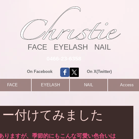
FACE EYELASH NAIL
0466-23-6358
On Facebook
On X(Twitter)
FACE
EYELASH
NAIL
Access
ラー付けてみました
!
ありますが、季節的にもこんな可愛い色合いは