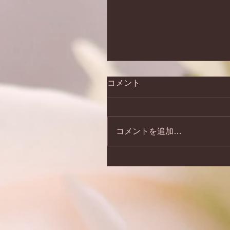
コメント
コメントを追加…
2026年6月19日より「か
クトクキャンペーン」を
します。