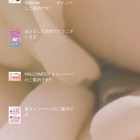
Summer キャンペー
ンご案内です!
あけましておめでとうござ
います。
HALLOWEEN キャンペーン
のご案内です!!
夏キャンペーンのご案内で
す