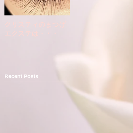
クリスティのまつげ
エクステは・・・
Recent Posts