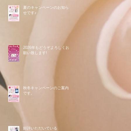
夏のキャンペーンのお知ら
せです♪
2026年もどうぞよろしくお
願い致します!
秋冬キャンペーンのご案内
です。
好評いただいている