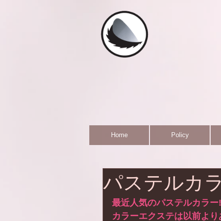
Home
Policy
パステルカ
最近人気のパステルカラー
カラーエクステは以前より