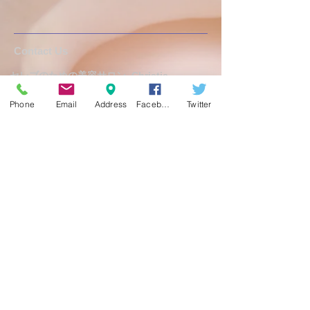
​​​Contact Us
セレブのための美容サロン
Christie
神奈川県藤沢市鵠沼石上1-2-5-40B
Phone
Email
Address
Facebook
Twitter
Tel:
0466-23-6358
定休日 日曜日
予約制
予約受付時間 11:00 ～ 18:30
info@christie-beauty.com
Follow Us