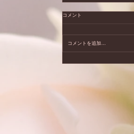
コメント
コメントを追加…
2026年6月19日より「か
クトクキャンペーン」を
します。