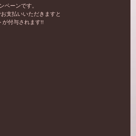
ャンペーンです。
yでお支払いいただきますと
ントが付与されます!!