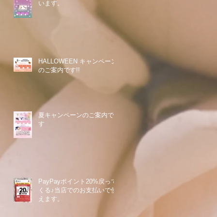
います。
HALLOWEEN キャンペーン
のご案内です!!
夏キャンペーンのご案内で
す
PayPayポイント20%戻って
くる♪当店でのお支払いで使
えます。