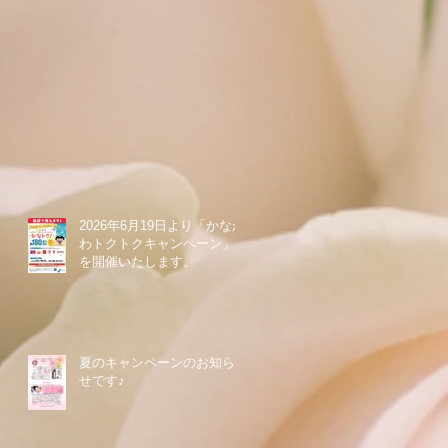
2026年6月19日より「かなが
わトクトクキャンペーン」
を開催いたします。
夏のキャンペーンのお知ら
せです♪