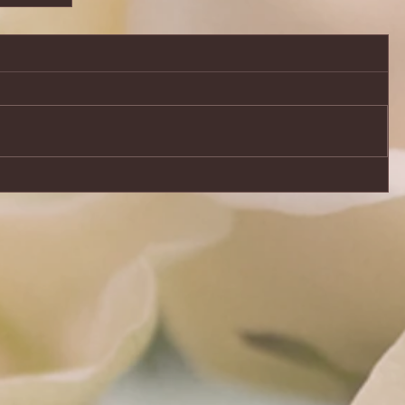
ながわト
開催いた