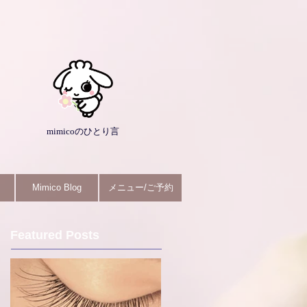
mimicoのひとり言
Mimico Blog
メニュー/ご予約
Featured Posts