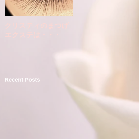
クリスティのまつげ
エクステは・・・
Recent Posts