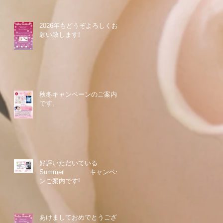
2026年もどうぞよろしくお
願い致します!
秋冬キャンペーンのご案内
です。
好評いただいている
Summer キャンペー
ンご案内です!
あけましておめでとうござ