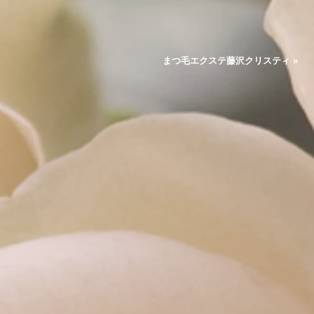
まつ毛エクステ藤沢クリスティ »