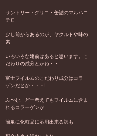
サントリー・グリコ・缶詰のマルハニ
チロ
少し前からあるのが、ヤクルトや味の
素
いろいろな建前はあると思います。こ
だわりの成分とかね・・
富士フイルムのこだわり成分はコラー
ゲンだとか・・・!
ふ〜む、どー考えてもフイルムに含ま
れるコラーゲンが
簡単に化粧品に応用出来る訳も