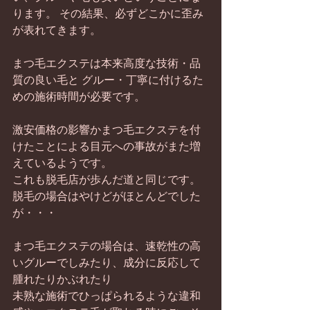
ります。 その結果、必ずどこかに歪み
が表れてきます。
まつ毛エクステは本来高度な技術・品
質の良い毛と グルー・丁寧に付けるた
めの施術時間が必要です。
激安価格の影響かまつ毛エクステを付
けたことによる目元への事故がまた増
えているようです。
これも脱毛店が歩んだ道と同じです。
脱毛の場合はやけどがほとんどでした
が・・・
まつ毛エクステの場合は、速乾性の高
いグルーでしみたり、成分に反応して
腫れたりかぶれたり
未熟な施術でひっぱられるような違和