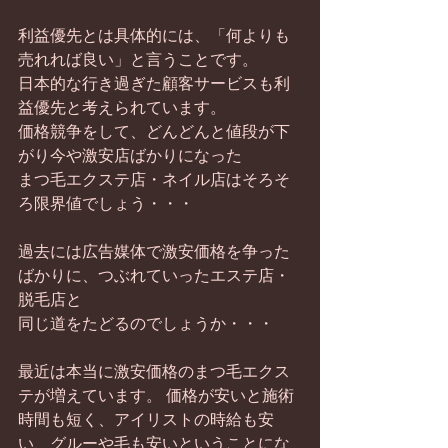
利益優先とは具体的には、「何よりも
売れれば良い」と言うことです。
日本的な行き過ぎた顧客サービスも利
益優先と考えられています。
価格競争をして、どんどんと値段が下
がり今や激安店ばかりになった
まつ毛エクステ店・ネイル店はそろそ
ろ限界値でしょう・・・
過去には広告媒体で激安価格を争った
ばかりに、つぶれていったエステ店・
脱毛店と
同じ道をたどるのでしょうか・・・
最近は本当に激安価格のまつ毛エクス
テが増えています。 価格が安いと施術
時間も短く、アイリストの時給も安
い、グルーや毛も安いということにな