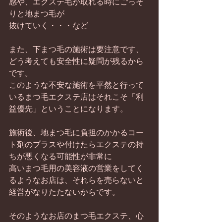
感や、エクステ毛が取れる時にごっそ
りと地まつ毛が
抜けていく・・・など
また、下まつ毛の施術は要注意です、
どう考えても安全性に疑問が残るから
です。
このような不安な施術を平然と行って
いるまつ毛エクステ店はそれこそ「利
益優先」ということになります。
施術後、地まつ毛に負担のかかるコー
ト剤のプラスや付けたらエクステの持
ちが悪くなる可能性が非常に
高いまつ毛用の美容液の営業をしてく
るようなお店は、それらを売らないと
経営がなりたたないからです。
そのようなお店のまつ毛エクステ、心