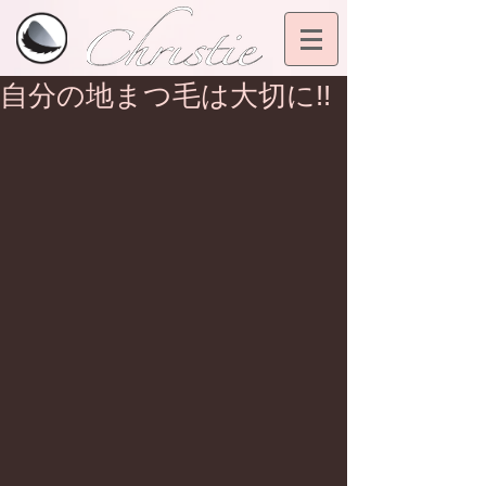
自分の地まつ毛は大切に!!