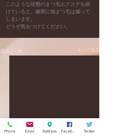
このような状態のまつ毛エクステを続
けていると、確実に地まつ毛は減って
しまいます。
どうぞ気をつけてください。
すべて表示
最新記事
Phone
Email
Address
Facebook
Twitter