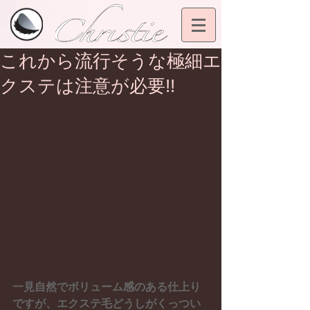
これから流行そうな極細エ
クステは注意が必要!!
一見自然でボリューム感のある仕上り
ですが、エクステ毛どうしがくっつい