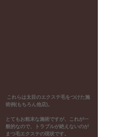
これらは太目のエクステ毛をつけた施
術例(もちろん他店)。
とてもお粗末な施術ですが、これが一
般的なので、トラブルが絶えないのが
まつ毛エクステの現状です。