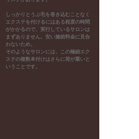
しっかりとうぶ毛を巻き込むことなく
エクステを付けるにはある程度の時間
がかかるので、実行しているサロンは
まずありません。安い施術料金に見合
わないため。
そのようなサロンには、この極細エク
ステの複数本付けはさらに荷が重いと
いうことです。