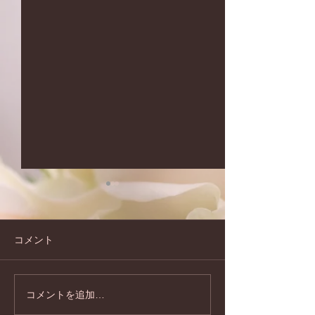
コメント
コメントを追加…
夏のキャンペーンのお知
2026年もどう
らせです♪
お願い致します!