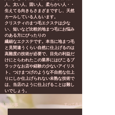
人、太い人、固い人、柔らかい人・・
生えてる向きもさまざまですし、天然
カールしている人もいます。
クリスティのまつ毛エクステは少な
い、短いなど比較的地まつ毛にお悩み
のある方にぴったりの
繊細なエクステです。本当に地まつ毛
と見間違うくらい自然に仕上げるのは
高難度の技術が必要で、目先の利益だ
けにとらわれたこの業界にはびこるブ
ラックなお店や経験の少ないアイリス
ト、つけまつげのような不自然な仕上
りにしか仕上げられない未熟な技術で
は、当店のように仕上げることは難し
いでしょう。
すべて表示
最新記事