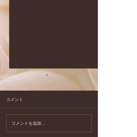
コメント
コメントを追加…
夏のキャンペーンのお知
2026年もどう
らせです♪
お願い致します!