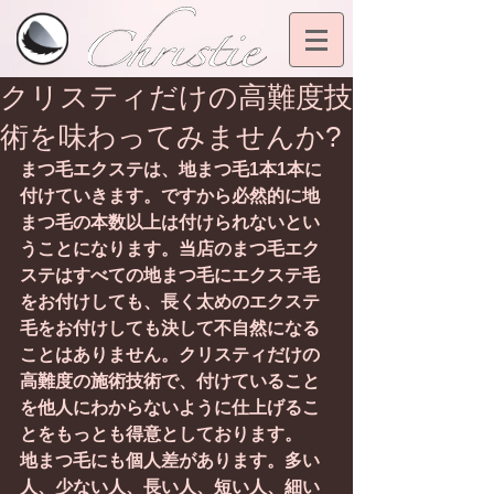
クリスティだけの高難度技
術を味わってみませんか?
まつ毛エクステは、地まつ毛1本1本に
付けていきます。ですから必然的に地
まつ毛の本数以上は付けられないとい
うことになります。当店のまつ毛エク
ステはすべての地まつ毛にエクステ毛
をお付けしても、長く太めのエクステ
毛をお付けしても決して不自然になる
ことはありません。クリスティだけの
高難度の施術技術で、付けていること
を他人にわからないように仕上げるこ
とをもっとも得意としております。
地まつ毛にも個人差があります。多い
人、少ない人、長い人、短い人、細い