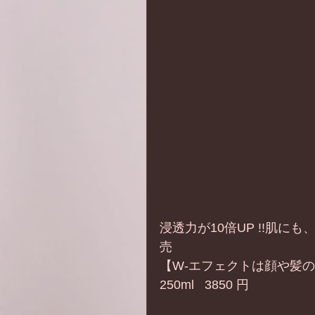
浸透力が10倍UP !!肌にも
売
【W-エフェクトは顔や髪
250ml   3850 円   