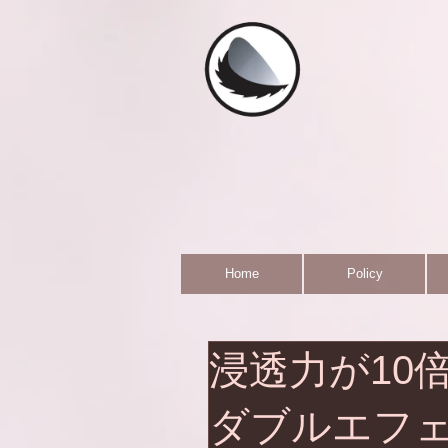
Home
Policy
浸透力が10倍
ダブルエフェク