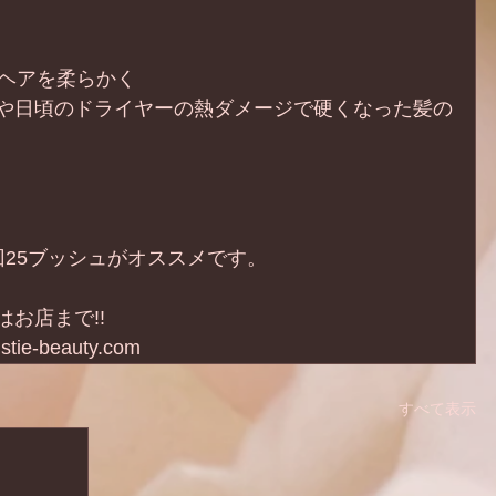
ジヘアを柔らかく
や日頃のドライヤーの熱ダメージで硬くなった髪の
回25ブッシュがオススメです。
お店まで!!　
ie-beauty.com
すべて表示