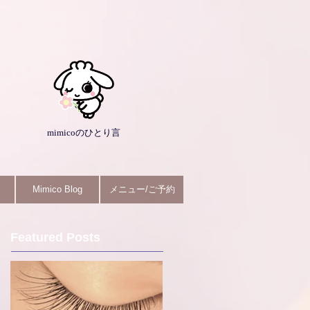
mimicoのひとり言
Mimico Blog
メニュー/ご予約
Featured Posts