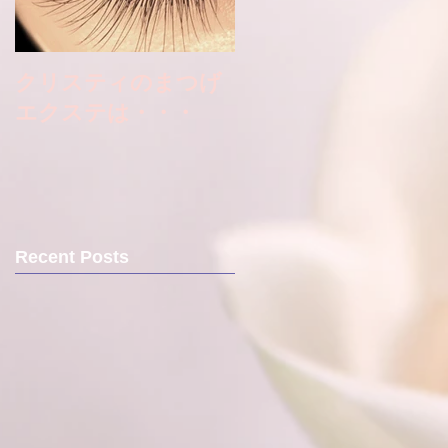
クリスティのまつげ
エクステは・・・
Recent Posts