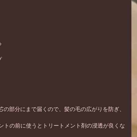
る
プ
芯の部分にまで届くので、髪の毛の広がりを防ぎ、
ントの前に使うとトリートメント剤の浸透が良くな