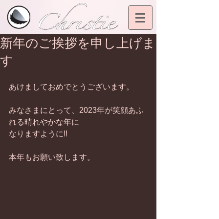
新年のご挨拶を申し上げま
す
あけましておめでとうございます。
みなさまにとって、2023年が笑顔あふ
れる晴れやかな年に
なりますように!!
本年もお願い致します。