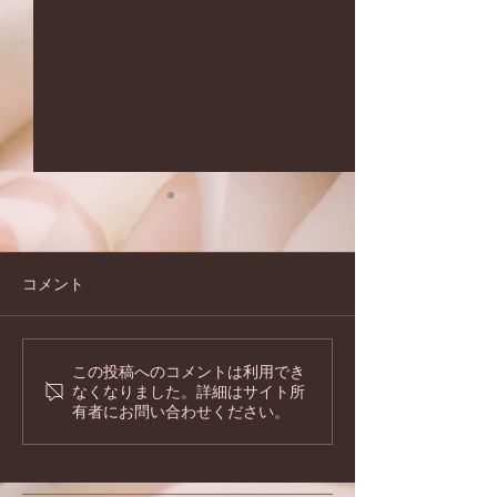
コメント
この投稿へのコメントは利用でき
夏のキャンペーンのお知
2026年もどう
なくなりました。詳細はサイト所
らせです♪
お願い致します!
有者にお問い合わせください。