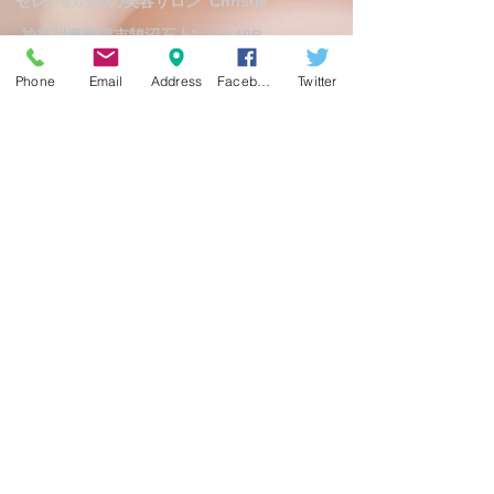
セレブのための美容サロン
Christie
神奈川県藤沢市鵠沼石上1-2-5-40B
Tel:
0466-23-6358
定休日 日曜日
Phone
Email
Address
Facebook
Twitter
予約制
予約受付時間 11:00 ～ 18:30
info@christie-beauty.com
Follow Us
On Facebook
On X(Twitter)