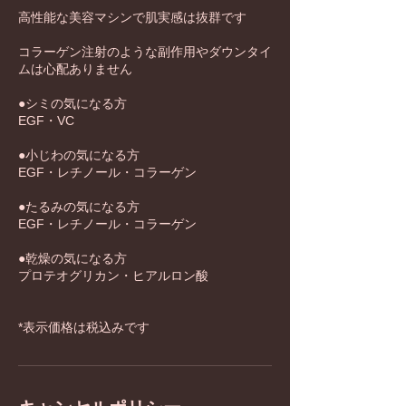
高性能な美容マシンで肌実感は抜群です
コラーゲン注射のような副作用やダウンタイ
ムは心配ありません
●シミの気になる方
EGF・VC
●小じわの気になる方
EGF・レチノール・コラーゲン
●たるみの気になる方
EGF・レチノール・コラーゲン
●乾燥の気になる方
プロテオグリカン・ヒアルロン酸
*表示価格は税込みです