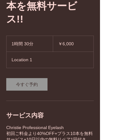
本を無料サービ
ス!!
6,000
円
1時間 30分
1
￥6,000
時
3
Location 1
0
分
今すぐ予約
サービス内容
Christie Professional Eyelash
初回ご料金より40%OFF+プラス10本を無料
サービス+10日以内の無料リペア1回付き