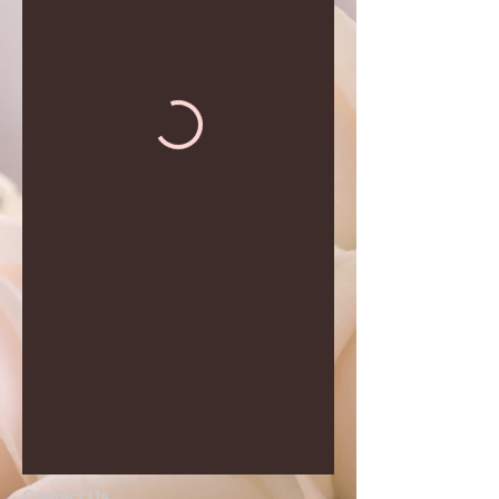
​​​Contact Us